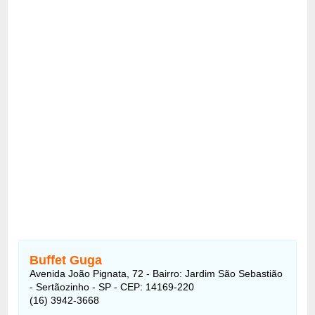
Buffet Guga
Avenida João Pignata, 72 - Bairro: Jardim São Sebastião
- Sertãozinho - SP - CEP: 14169-220
(16) 3942-3668