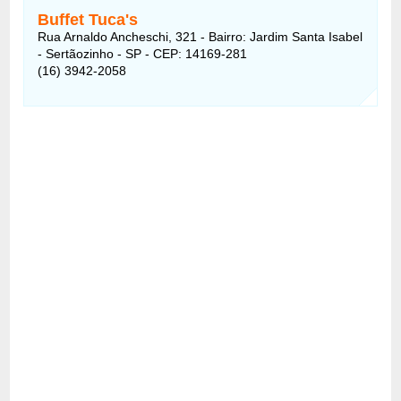
Buffet Tuca's
Rua Arnaldo Ancheschi, 321 - Bairro: Jardim Santa Isabel
- Sertãozinho - SP - CEP: 14169-281
(16) 3942-2058