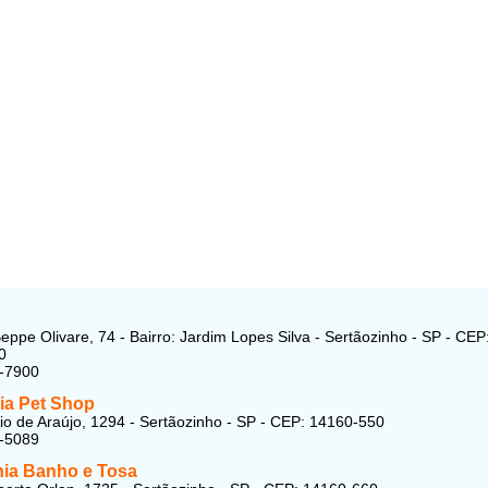
eppe Olivare, 74 - Bairro: Jardim Lopes Silva - Sertãozinho - SP - CEP
0
2-7900
ia Pet Shop
io de Araújo, 1294 - Sertãozinho - SP - CEP: 14160-550
5-5089
ia Banho e Tosa