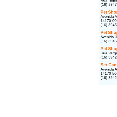
Rua Humbe
(16) 394
Pet Sho
Avenida A
14170-00
(16) 394
Pet Sho
Avenida J
(16) 394
Pet Sho
Rua Vergí
(16) 394
Ser Cao
Avenida A
14170-50
(16) 394