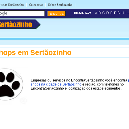
|
|
|
tícias Sertãozinho
Categorias
Sobre Sertãozinho
Sertãozinho
hops em Sertãozinho
Empresas ou serviços no EncontraSertãozinho você encontra
shops na cidade de Sertãozinho
e região, com telefones no
EncontraSertãozinho e localização dos estabelecimentos.