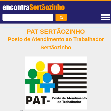
encontra
Sertãozinho
PAT SERTÃOZINHO
Posto de Atendimento ao Trabalhador
Sertãozinho